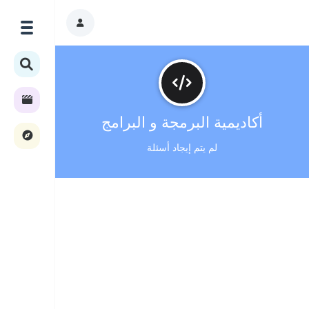
أكاديمية البرمجة و البرامج
لم يتم إيجاد أسئلة