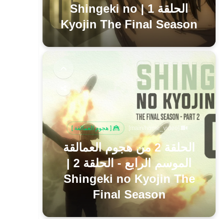
الحلقة 1 | Shingeki no
Kyojin The Final Season
[main/home_video]
[ هجوم العمالقة ]
الحلقة 2 من هجوم العمالقة
الموسم الرابع - الحلقة 2 |
Shingeki no Kyojin The
Final Season