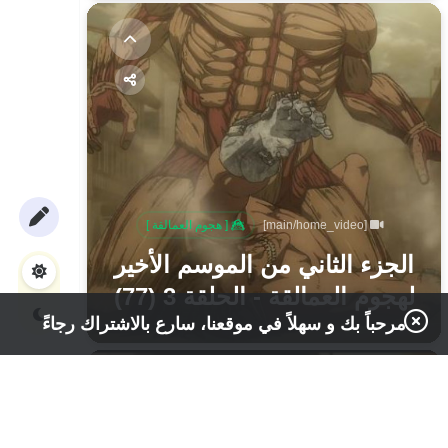
[main/home_video]
[ هجوم العمالقة ]
الجزء الثاني من الموسم الأخير
لهجوم العمالقة - الحلقة 3 (77)
مرحباً بك و سهلاً في موقعنا، سارع بالاشتراك رجاءً