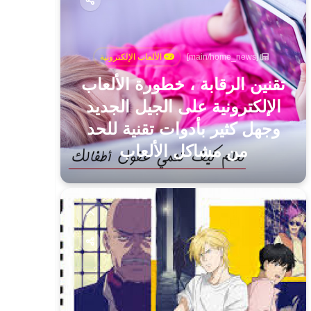
[main/home_news]
الألعاب الإلكترونية
تقنين الرقابة ، خطورة الألعاب
الإلكترونية على الجيل الجديد
وجهل كثير بأدوات تقنية للحد
من مشاكل الألعاب