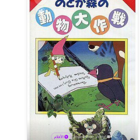
[main/home_video]
الأفلام