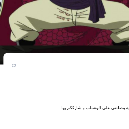
يه وصلتني على الوتساب واشارككم بها