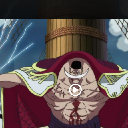
Play
Video