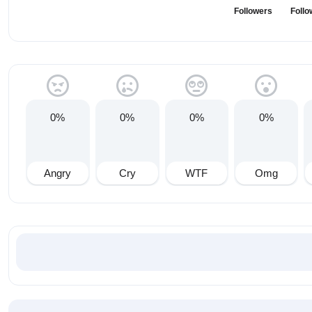
Followers
Follo
0%
0%
0%
0%
Angry
Cry
WTF
Omg