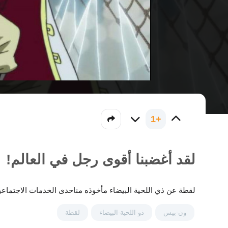
+1
لقد أغضبنا أقوى رجل في العالم!
لقطة عن ذي اللحية البيضاء مأخوذه مناحدى الخدمات الاجتماع
ون-بيس
ذو-اللحية-البيضاء
لقطة