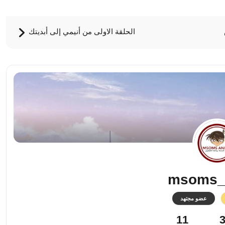
الحلقة الاولى من أنيمي إلى أبديتك
msoms_
عضو مجتهد
11