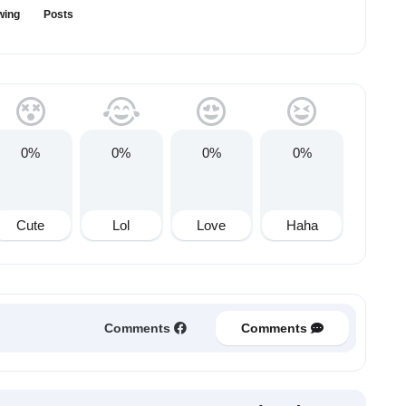
wing
Posts
0%
0%
0%
0%
Cute
Lol
Love
Haha
Comments
Comments