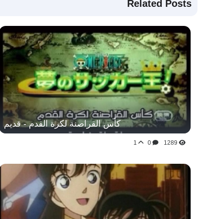
Related Posts
كأس القراصنة لكرة القدم - قديم
1
0
1289