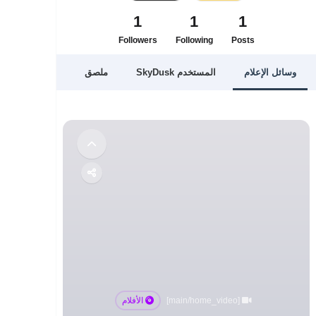
1
1
1
Followers
Following
Posts
وسائل الإعلام
المستخدم SkyDusk
ملصق
Followers
[main/home_video]
الأفلام