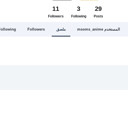
11
3
29
Followers
Following
Posts
المستخدم msoms_anime
ملصق
Followers
Following