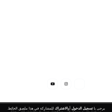
يرجى يا
تسجيل الدخول
أو
الاشتراك
للمشاركة في هذا ملصق الحائط.
مرحباً بك و سهلاً في موقعنا، سارع بالاشتراك رجاءً